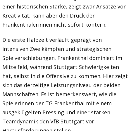
einer historischen Stärke, zeigt zwar Ansätze von
Kreativität, kann aber den Druck der
Frankenthalerinnen nicht sofort kontern.
Die erste Halbzeit verläuft geprägt von
intensiven Zweikämpfen und strategischen
Spielverschiebungen. Frankenthal dominiert im
Mittelfeld, während Stuttgart Schwierigkeiten
hat, selbst in die Offensive zu kommen. Hier zeigt
sich das derzeitige Leistungsniveau der beiden
Mannschaften. Es ist bemerkenswert, wie die
Spielerinnen der TG Frankenthal mit einem
ausgeklügelten Pressing und einer starken
Teamdynamik den VfB Stuttgart vor
Herausforderungen stellen.