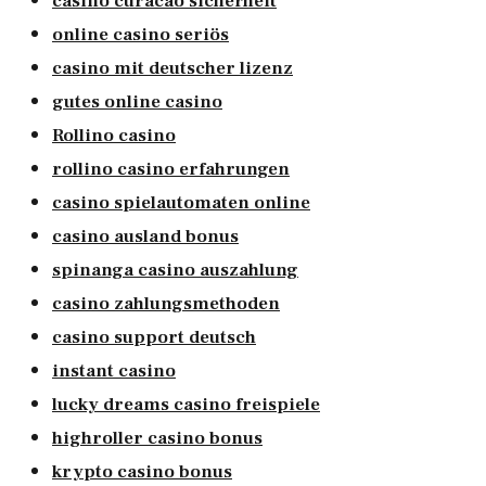
casino curacao sicherheit
online casino seriös
casino mit deutscher lizenz
gutes online casino
Rollino casino
rollino casino erfahrungen
casino spielautomaten online
casino ausland bonus
spinanga casino auszahlung
casino zahlungsmethoden
casino support deutsch
instant casino
lucky dreams casino freispiele
highroller casino bonus
krypto casino bonus