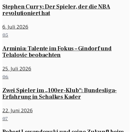
Stephen Curry: Der Spieler, der die NBA
revolutioniert hat
6. Juli 2026
05
Arminia: Talente im Fokus – Gindorf und
Telalovic beobachten
25. Juli 2026
06
Zwei Spieler im „100er-Klub“: Bundesliga-
Erfahrung in Schalkes Kader
22. Juni 2026
07