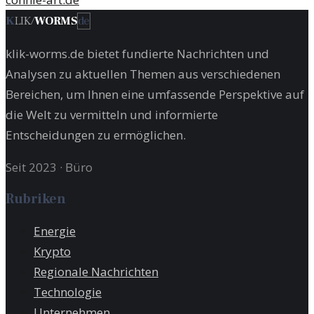
K
LIK
/
WORMS
de
klik-worms.de bietet fundierte Nachrichten und
Analysen zu aktuellen Themen aus verschiedenen
Bereichen, um Ihnen eine umfassende Perspektive auf
die Welt zu vermitteln und informierte
Entscheidungen zu ermöglichen.
Seit 2023
·
Büro
Rubriken
Energie
Krypto
Regionale Nachrichten
Technologie
Unternehmen