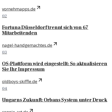
vornehmapps.de
02
Fortuna Düsseldorf trennt sich von 67
Mitarbeitenden
nagel-handgemachtes.de
03
OS-Plattform wird eingestellt: So aktualisieren
Sie Ihr Impressum
oldboys-skiffle.de
04
Ungarns Zukunft: Orbans System unter Druck
connie-art.de