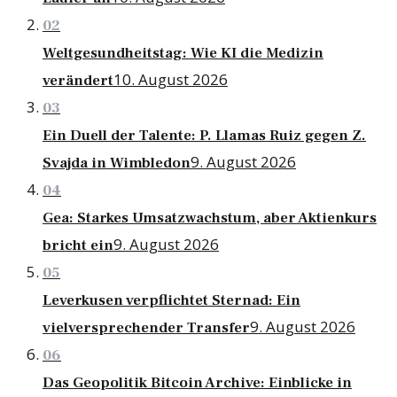
02
Weltgesundheitstag: Wie KI die Medizin
10. August 2026
verändert
03
Ein Duell der Talente: P. Llamas Ruiz gegen Z.
9. August 2026
Svajda in Wimbledon
04
Gea: Starkes Umsatzwachstum, aber Aktienkurs
9. August 2026
bricht ein
05
Leverkusen verpflichtet Sternad: Ein
9. August 2026
vielversprechender Transfer
06
Das Geopolitik Bitcoin Archive: Einblicke in