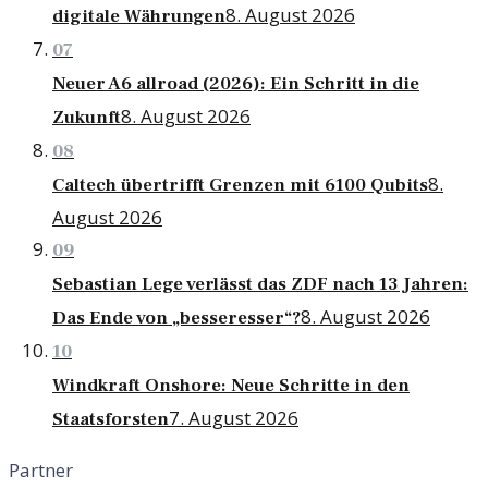
8. August 2026
digitale Währungen
07
Neuer A6 allroad (2026): Ein Schritt in die
8. August 2026
Zukunft
08
8.
Caltech übertrifft Grenzen mit 6100 Qubits
August 2026
09
Sebastian Lege verlässt das ZDF nach 13 Jahren:
8. August 2026
Das Ende von „besseresser“?
10
Windkraft Onshore: Neue Schritte in den
7. August 2026
Staatsforsten
Partner