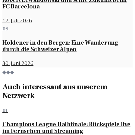
Robert Lewandowski und seine Zukunft beim
FC Barcelona
17. Juli 2026
08
Holdener in den Bergen: Eine Wanderung
durch die Schweizer Alpen
30. Juni 2026
◆◆◆
Auch interessant aus unserem
Netzwerk
01
Champions League Halbfinale: Rückspiele live
im Fernsehen und Streaming