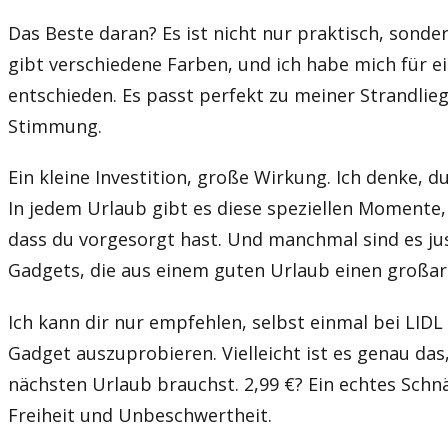
Das Beste daran? Es ist nicht nur praktisch, sonder
gibt verschiedene Farben, und ich habe mich für e
entschieden. Es passt perfekt zu meiner Strandlie
Stimmung.
Ein kleine Investition, große Wirkung. Ich denke, d
In jedem Urlaub gibt es diese speziellen Momente,
dass du vorgesorgt hast. Und manchmal sind es jus
Gadgets, die aus einem guten Urlaub einen großa
Ich kann dir nur empfehlen, selbst einmal bei LID
Gadget auszuprobieren. Vielleicht ist es genau das
nächsten Urlaub brauchst. 2,99 €? Ein echtes Schn
Freiheit und Unbeschwertheit.