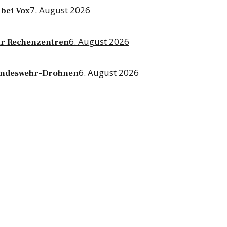
7. August 2026
bei Vox
6. August 2026
für Rechenzentren
6. August 2026
Bundeswehr-Drohnen