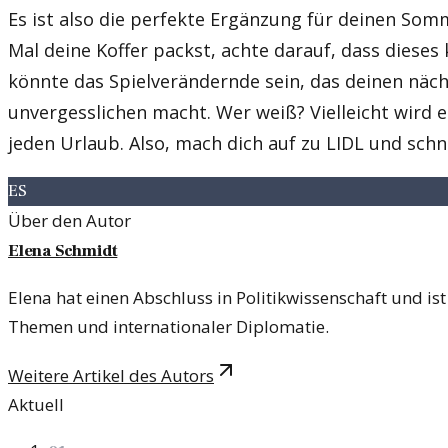
Es ist also die perfekte Ergänzung für deinen So
Mal deine Koffer packst, achte darauf, dass dieses 
könnte das Spielverändernde sein, das deinen näch
unvergesslichen macht. Wer weiß? Vielleicht wird 
jeden Urlaub. Also, mach dich auf zu LIDL und sch
ES
Über den Autor
Elena Schmidt
Elena hat einen Abschluss in Politikwissenschaft und ist 
Themen und internationaler Diplomatie.
Weitere Artikel des Autors
Aktuell