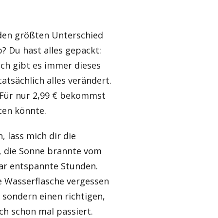
 den größten Unterschied
? Du hast alles gepackt:
ch gibt es immer dieses
atsächlich alles verändert.
. Für nur 2,99 € bekommst
ten könnte.
, lass mich dir die
, die Sonne brannte vom
aar entspannte Stunden.
ine Wasserflasche vergessen
, sondern einen richtigen,
uch schon mal passiert.