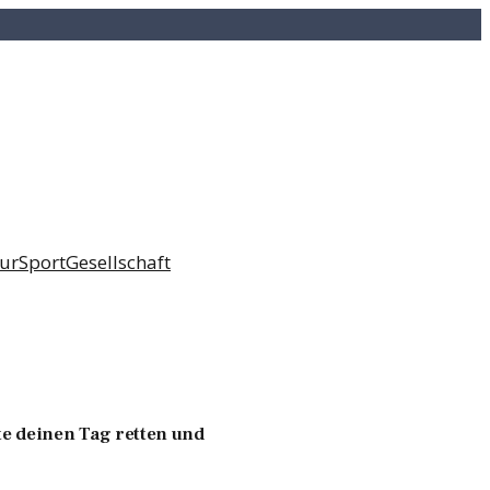
tur
Sport
Gesellschaft
nte deinen Tag retten und