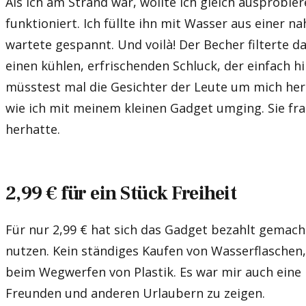
Als ich am Strand war, wollte ich gleich ausprobier
funktioniert. Ich füllte ihn mit Wasser aus einer 
wartete gespannt. Und voilà! Der Becher filterte d
einen kühlen, erfrischenden Schluck, der einfach 
müsstest mal die Gesichter der Leute um mich her
wie ich mit meinem kleinen Gadget umging. Sie fra
herhatte.
2,99 € für ein Stück Freiheit
Für nur 2,99 € hat sich das Gadget bezahlt gemacht
nutzen. Kein ständiges Kaufen von Wasserflaschen,
beim Wegwerfen von Plastik. Es war mir auch eine
Freunden und anderen Urlaubern zu zeigen.