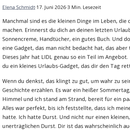
Elena Schmidt
·
17. Juni 2026
·
3 Min. Lesezeit
Manchmal sind es die kleinen Dinge im Leben, die
machen. Erinnerst du dich an deinen letzten Urlaub
Sonnencreme, Handtücher, ein gutes Buch. Und do
eine Gadget, das man nicht bedacht hat, das aber t
Dieses Jahr hat LIDL genau so ein Teil im Angebot
du ein kleines Urlaubs-Gadget, das dir den Tag ret
Wenn du denkst, das klingt zu gut, um wahr zu sein
Geschichte erzählen. Es war ein heißer Sommertag
Himmel und ich stand am Strand, bereit für ein p
Alles war perfekt, bis ich feststellte, dass ich me
hatte. Ich hatte Durst. Und nicht nur einen kleinen
unerträglichen Durst. Dir ist das wahrscheinlich a