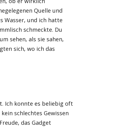
en, ob er wirklich
nahegelegenen Quelle und
as Wasser, und ich hatte
himmlisch schmeckte. Du
um sehen, als sie sahen,
gten sich, wo ich das
. Ich konnte es beliebig oft
 kein schlechtes Gewissen
 Freude, das Gadget