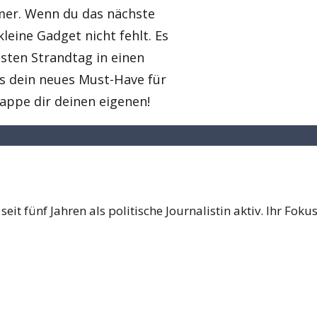
mmer. Wenn du das nächste
kleine Gadget nicht fehlt. Es
sten Strandtag in einen
es dein neues Must-Have für
nappe dir deinen eigenen!
seit fünf Jahren als politische Journalistin aktiv. Ihr Fok