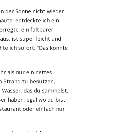
 in der Sonne nicht wieder
aute, entdeckte ich ein
rregte: ein faltbarer
aus, ist super leicht und
te ich sofort: "Das könnte
hr als nur ein nettes
am Strand zu benutzen,
as Wasser, das du sammelst,
ser haben, egal wo du bist.
taurant oder einfach nur