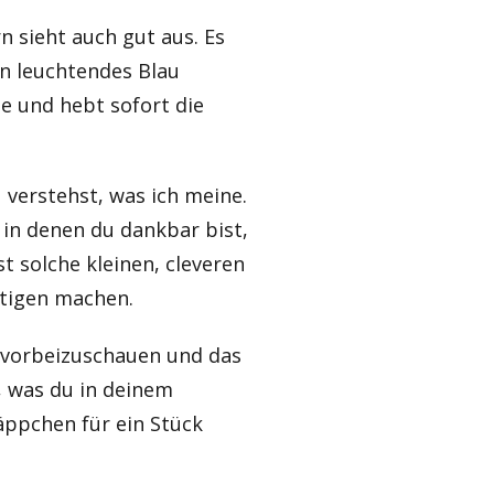
n sieht auch gut aus. Es
in leuchtendes Blau
ge und hebt sofort die
u verstehst, was ich meine.
 in denen du dankbar bist,
t solche kleinen, cleveren
rtigen machen.
L vorbeizuschauen und das
, was du in deinem
äppchen für ein Stück